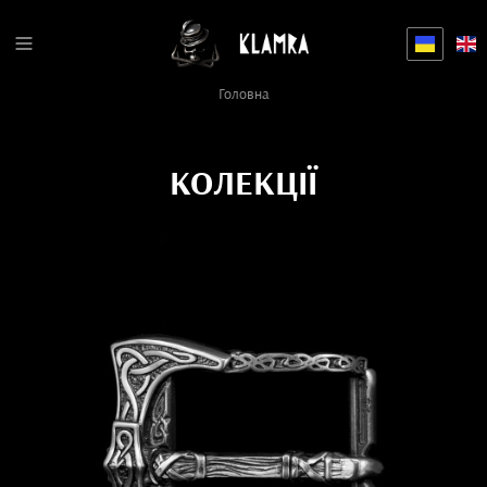
Головна
КОЛЕКЦІЇ