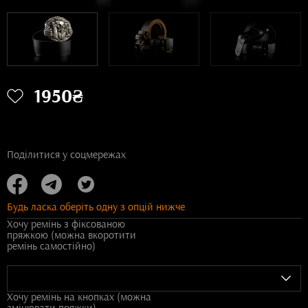
1950₴
Поділитися у соцмережах
Будь ласка оберіть одну з опцій нижче
Хочу ремінь з фіксованою
пряжкою (можна вкоротити
ремінь самостійно)
Хочу ремінь на кнопках (можна
змінювати пряжки)