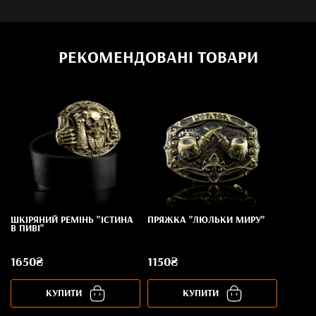
РЕКОМЕНДОВАНІ ТОВАРИ
ШКІРЯНИЙ РЕМІНЬ "ІСТИНА
ПРЯЖКА "ЛЮЛЬКИ МИРУ"
В ПИВІ"
1650₴
1150₴
КУПИТИ
КУПИТИ