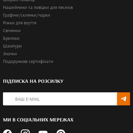
Нашийники та повідки для песиків
Графіни/склянки/чарки
Ріжки для взуття
Свічники
Брелоки
Шампури
Значки
Подарункові сертифікати
ПІДПИСКА НА РОЗСИЛКУ
МИ В СОЦІАЛЬНИХ МЕРЕЖАХ