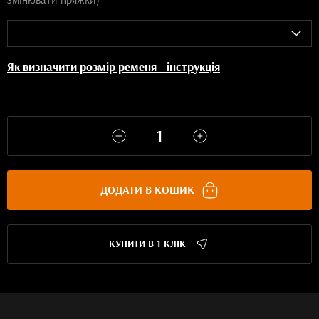
Як визначити розмір ременя - інструкція
ДОДАТИ В КОШИК
КУПИТИ В 1 КЛІК