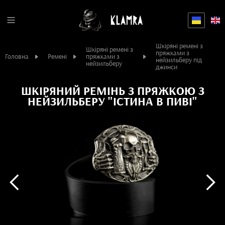
Шкіряні ремені з
Шкіряні ремені з
пряжками з
Головна
Ремені
пряжками з
нейзильберу під
нейзильберу
джинси
ШКІРЯНИЙ РЕМІНЬ З ПРЯЖКОЮ З
НЕЙЗИЛЬБЕРУ "ІСТИНА В ПИВІ"