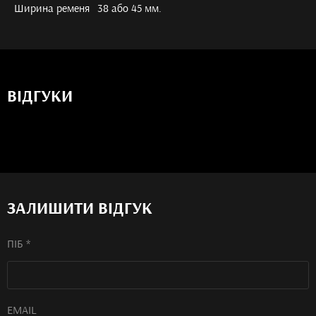
Ширина ременя
38 або 45 мм.
ВIДГУКИ
ЗАЛИШИТИ ВІДГУК
ПІБ *
EMAIL