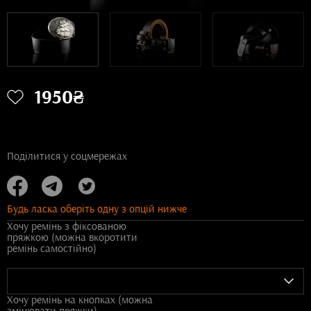
1950₴
Поділитися у соцмережах
Будь ласка оберіть одну з опцій нижче
Хочу ремінь з фіксованою
пряжкою (можна вкоротити
ремінь самостійно)
Хочу ремінь на кнопках (можна
змінювати пряжки)