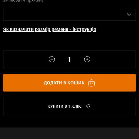
Як визначити розмір ременя - інструкція
ДОДАТИ В КОШИК
КУПИТИ В 1 КЛІК