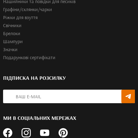
Нашийники та повідки для песиків
Графіни/склянки/чарки
Ріжки для взуття
Свічники
Брелоки
Шампури
Значки
Подарункові сертифікати
ПІДПИСКА НА РОЗСИЛКУ
МИ В СОЦІАЛЬНИХ МЕРЕЖАХ