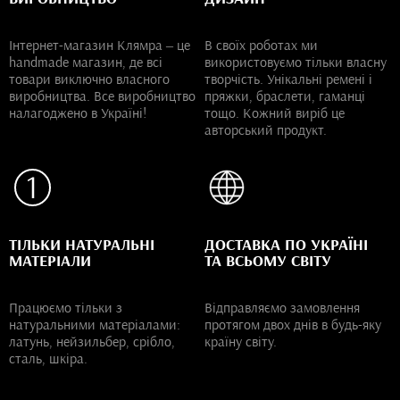
Інтернет-магазин Клямра – це
В своїх роботах ми
handmade магазин, де всі
використовуємо тільки власну
товари виключно власного
творчість. Унікальні ремені і
виробництва. Все виробництво
пряжки, браслети, гаманці
налагоджено в Україні!
тощо. Кожний виріб це
авторський продукт.
ТІЛЬКИ НАТУРАЛЬНІ
ДОСТАВКА ПО УКРАЇНІ
МАТЕРІАЛИ
ТА ВСЬОМУ СВІТУ
Працюємо тільки з
Відправляємо замовлення
натуральними матеріалами:
протягом двох днів в будь-яку
латунь, нейзильбер, срібло,
країну світу.
сталь, шкіра.