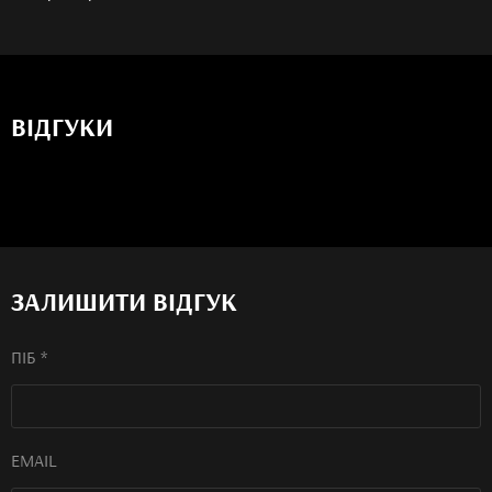
ВIДГУКИ
ЗАЛИШИТИ ВІДГУК
ПІБ *
EMAIL