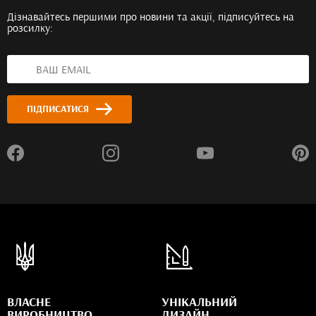
Дізнавайтесь першими про новини та акції, підписуйтесь на
розсилку:
ПІДПИСАТИСЯ
ВЛАСНЕ
УНІКАЛЬНИЙ
ВИРОБНИЦТВО
ДИЗАЙН